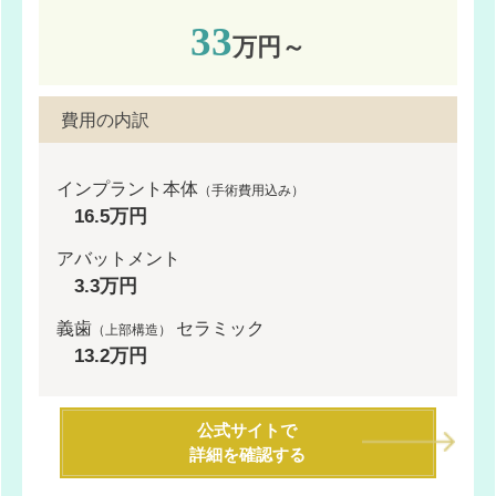
33
万円～
費用の内訳
インプラント本体
（手術費用込み）
16.5万円
アバットメント
3.3万円
義歯
セラミック
（上部構造）
13.2万円
公式サイトで
詳細を確認する