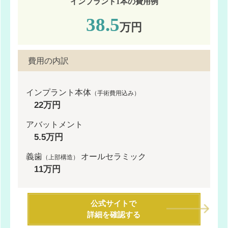
インプラント1本の費用例
38.5
万円
費用の内訳
インプラント本体
（手術費用込み）
22万円
アバットメント
5.5万円
義歯
オールセラミック
（上部構造）
11万円
公式サイトで
詳細を確認する