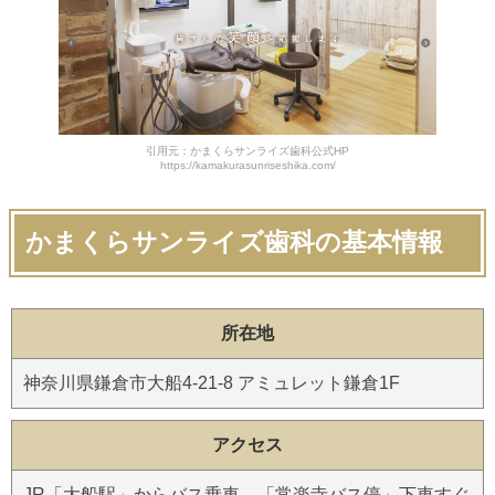
引用元：かまくらサンライズ歯科公式HP
https://kamakurasunriseshika.com/
かまくらサンライズ歯科の基本情報
所在地
神奈川県鎌倉市大船4-21-8 アミュレット鎌倉1F
アクセス
JR「大船駅」からバス乗車、「常楽寺バス停」下車すぐ