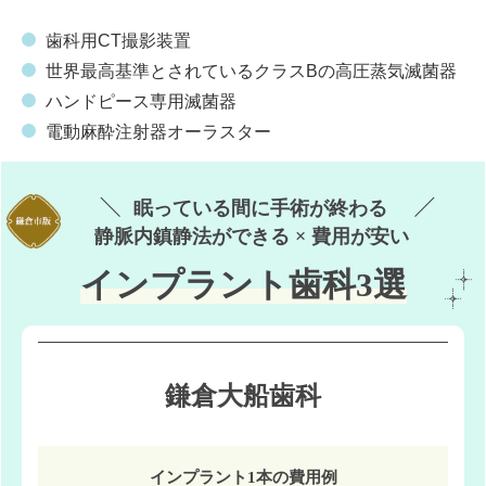
歯科用CT撮影装置
世界最高基準とされているクラスBの高圧蒸気滅菌器
ハンドピース専用滅菌器
電動麻酔注射器オーラスター
眠っている間に手術が終わる
静脈内鎮静法ができる × 費用が安い
インプラント歯科3選
鎌倉大船歯科
インプラント1本の費用例