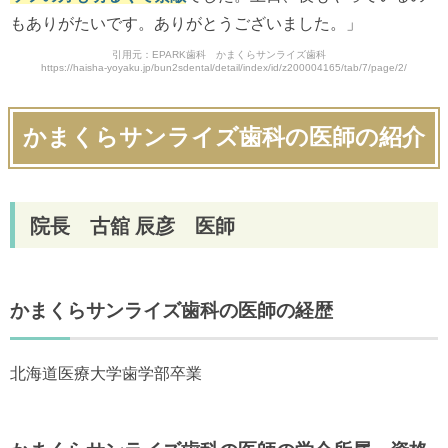
もありがたいです。ありがとうございました。」
引用元：EPARK歯科 かまくらサンライズ歯科
https://haisha-yoyaku.jp/bun2sdental/detail/index/id/z200004165/tab/7/page/2/
かまくらサンライズ歯科の医師の紹介
院長 古舘 辰彦 医師
かまくらサンライズ歯科の医師の経歴
北海道医療大学歯学部卒業