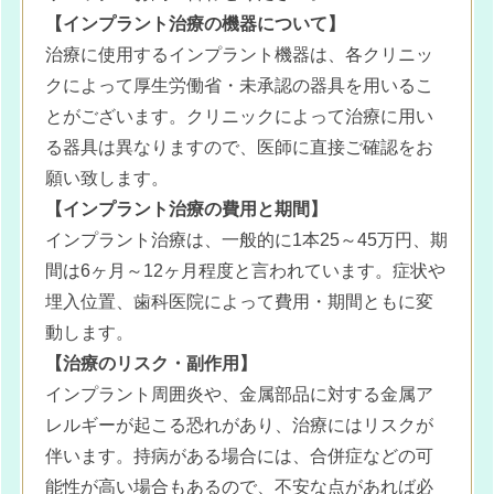
【インプラント治療の機器について】
治療に使用するインプラント機器は、各クリニッ
クによって厚生労働省・未承認の器具を用いるこ
とがございます。クリニックによって治療に用い
る器具は異なりますので、医師に直接ご確認をお
願い致します。
【インプラント治療の費用と期間】
インプラント治療は、一般的に1本25～45万円、期
間は6ヶ月～12ヶ月程度と言われています。症状や
埋入位置、歯科医院によって費用・期間ともに変
動します。
【治療のリスク・副作用】
インプラント周囲炎や、金属部品に対する金属ア
レルギーが起こる恐れがあり、治療にはリスクが
伴います。持病がある場合には、合併症などの可
能性が高い場合もあるので、不安な点があれば必