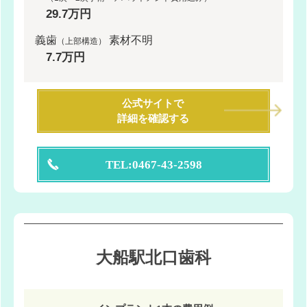
29.7万円
義歯
素材不明
（上部構造）
7.7万円
公式サイトで
詳細を確認する
TEL:0467-43-2598
大船駅北口歯科