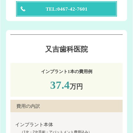
TEL:0467-42-7601
又吉歯科医院
インプラント1本の費用例
37.4
万円
費用の内訳
インプラント本体
（1次・2次手術・アバットメント費用込み）