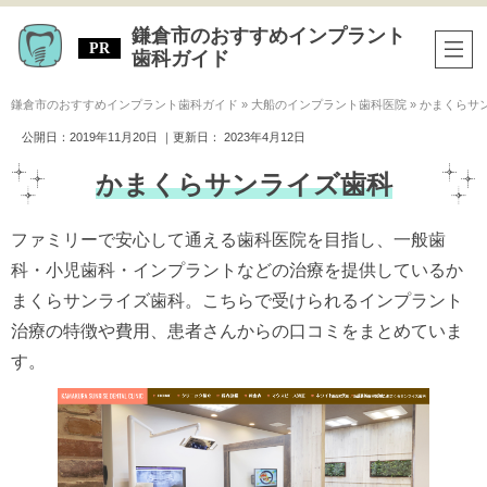
鎌倉市のおすすめインプラント
歯科ガイド
鎌倉市のおすすめインプラント歯科ガイド
»
大船のインプラント歯科医院
»
かまくらサ
公開日：
2019年11月20日
｜更新日：
2023年4月12日
かまくらサンライズ歯科
ファミリーで安心して通える歯科医院を目指し、一般歯
科・小児歯科・インプラントなどの治療を提供しているか
まくらサンライズ歯科。こちらで受けられるインプラント
治療の特徴や費用、患者さんからの口コミをまとめていま
す。