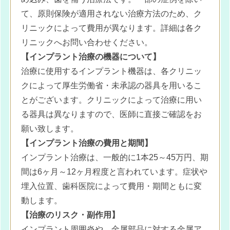
て、原則保険が適用されない治療方法のため、ク
リニックによって費用が異なります。詳細は各ク
リニックへお問い合わせください。
【インプラント治療の機器について】
治療に使用するインプラント機器は、各クリニッ
クによって厚生労働省・未承認の器具を用いるこ
とがございます。クリニックによって治療に用い
る器具は異なりますので、医師に直接ご確認をお
願い致します。
【インプラント治療の費用と期間】
インプラント治療は、一般的に1本25～45万円、期
間は6ヶ月～12ヶ月程度と言われています。症状や
埋入位置、歯科医院によって費用・期間ともに変
動します。
【治療のリスク・副作用】
インプラント周囲炎や、金属部品に対する金属ア