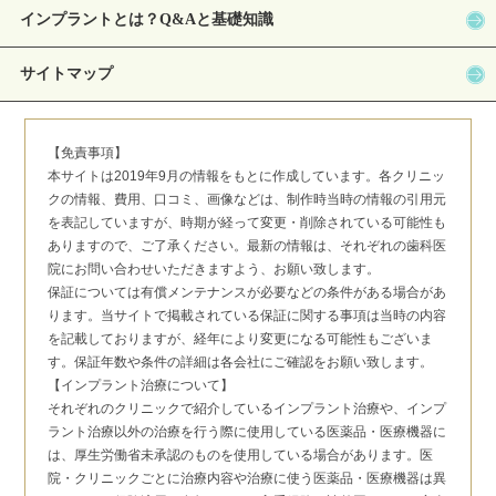
インプラントとは？Q&Aと基礎知識
サイトマップ
【免責事項】
本サイトは2019年9月の情報をもとに作成しています。各クリニッ
クの情報、費用、口コミ、画像などは、制作時当時の情報の引用元
を表記していますが、時期が経って変更・削除されている可能性も
ありますので、ご了承ください。最新の情報は、それぞれの歯科医
院にお問い合わせいただきますよう、お願い致します。
保証については有償メンテナンスが必要などの条件がある場合があ
ります。当サイトで掲載されている保証に関する事項は当時の内容
を記載しておりますが、経年により変更になる可能性もございま
す。保証年数や条件の詳細は各会社にご確認をお願い致します。
【インプラント治療について】
それぞれのクリニックで紹介しているインプラント治療や、インプ
ラント治療以外の治療を行う際に使用している医薬品・医療機器に
は、厚生労働省未承認のものを使用している場合があります。医
院・クリニックごとに治療内容や治療に使う医薬品・医療機器は異