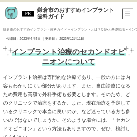
鎌倉市のおすすめインプラント
歯科ガイド
鎌倉市のおすすめインプラント歯科ガイド
»
インプラントとは？Q&Aと基礎知識
»
イン
公開日：
2023年4月5日
｜更新日：
2023年12月11日
インプラント治療のセカンドオピ
ニオンについて
インプラント治療は専門的な治療であり、一般の方には内
容もわかりにくい部分があります。また、自由診療になる
ため費用も高額で外科手術も必要とします。そのため、ど
のクリニックで治療をするか、また、現在治療を予定して
いるクリニックで本当に良いのか、など迷っている方も多
いのではないでしょうか。そのような場合には、「セカン
ドオピニオン」という方法もありますので、ぜひ、検討し