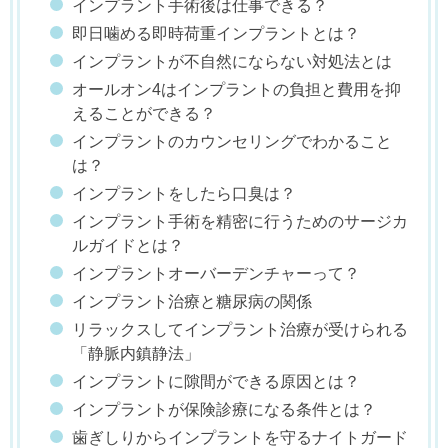
インプラント手術後は仕事できる？
即日噛める即時荷重インプラントとは？
インプラントが不自然にならない対処法とは
オールオン4はインプラントの負担と費用を抑
えることができる？
インプラントのカウンセリングでわかること
は？
インプラントをしたら口臭は？
インプラント手術を精密に行うためのサージカ
ルガイドとは？
インプラントオーバーデンチャーって？
インプラント治療と糖尿病の関係
リラックスしてインプラント治療が受けられる
「静脈内鎮静法」
インプラントに隙間ができる原因とは？
インプラントが保険診療になる条件とは？
歯ぎしりからインプラントを守るナイトガード