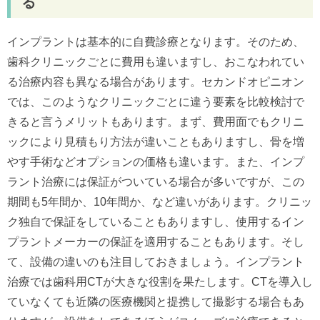
る
インプラントは基本的に自費診療となります。そのため、
歯科クリニックごとに費用も違いますし、おこなわれてい
る治療内容も異なる場合があります。セカンドオピニオン
では、このようなクリニックごとに違う要素を比較検討で
きると言うメリットもあります。まず、費用面でもクリニ
ックにより見積もり方法が違いこともありますし、骨を増
やす手術などオプションの価格も違います。また、インプ
ラント治療には保証がついている場合が多いですが、この
期間も5年間か、10年間か、など違いがあります。クリニッ
ク独自で保証をしていることもありますし、使用するイン
プラントメーカーの保証を適用することもあります。そし
て、設備の違いのも注目しておきましょう。インプラント
治療では歯科用CTが大きな役割を果たします。CTを導入し
ていなくても近隣の医療機関と提携して撮影する場合もあ