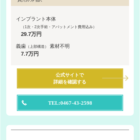
インプラント本体
（1次・2次手術・アバットメント費用込み）
29.7万円
義歯
素材不明
（上部構造）
7.7万円
公式サイトで
詳細を確認する
TEL:0467-43-2598