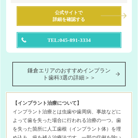
公式サイトで
詳細を確認する
TEL:045-891-3334
鎌倉エリアのおすすめインプラン
ト歯科3選の詳細＞＞
【インプラント治療について】
インプラント治療とは虫歯や歯周病、事故などに
よって歯を失った場合に行われる治療の一つ。歯
を失った箇所に人工歯根（インプラント体）を埋
め込み、歯を補う治療法です。一部の症例を除い