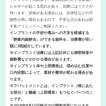
レルギーが起こる恐れがあり、治療にはリスクが
伴います。持病がある場合には、合併症などの可
能性が高い場合もあるので、不安な点があれば必
ず各クリニックへご相談ください。
インプラントの手術や痛みへの不安を軽減する
「静脈内鎮静法」ができる歯科を、治療費が安い
順に3院紹介しています。
※インプラント治療には上記以外にも精密検査や
麻酔費などがかかる場合があります。
※インプラント体や上部構造は、埋め込む位置や
口内状態によって、素材や費用が変わる場合があ
ります。
※アバットメントとは、インプラント（根にあた
る部分）と義歯（上部構造）をつなぐパーツのこ
とです。
※2019年9月17日時点での調査内容になります。