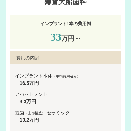
鎌倉大船歯科
インプラント1本の費用例
33
万円～
費用の内訳
インプラント本体
（手術費用込み）
16.5万円
アバットメント
3.3万円
義歯
セラミック
（上部構造）
13.2万円