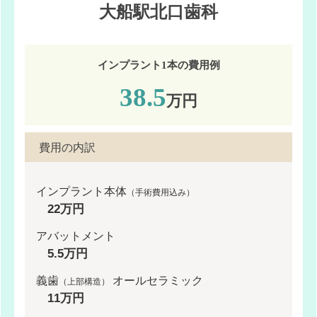
大船駅北口歯科
インプラント1本の費用例
38.5
万円
費用の内訳
インプラント本体
（手術費用込み）
22万円
アバットメント
5.5万円
義歯
オールセラミック
（上部構造）
11万円