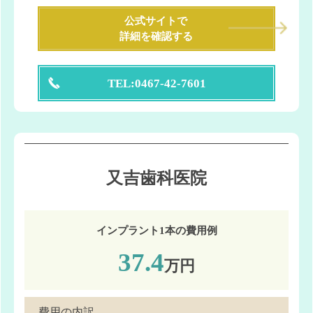
公式サイトで
詳細を確認する
TEL:0467-42-7601
又吉歯科医院
インプラント1本の費用例
37.4
万円
費用の内訳