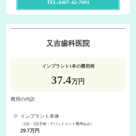
TEL:0467-42-7601
又吉歯科医院
インプラント1本の費用例
37.4
万円
費用の内訳
インプラント本体
（1次・2次手術・アバットメント費用込み）
29.7万円