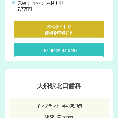
義歯
素材不明
（上部構造）
7.7万円
公式サイトで
詳細を確認する
TEL:0467-43-2598
大船駅北口歯科
インプラント1本の費用例
38.5