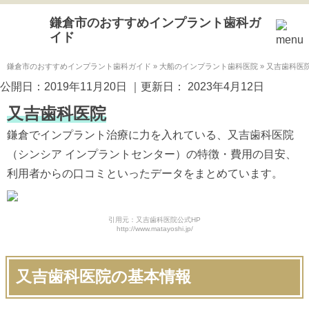
鎌倉市のおすすめインプラント歯科ガ
イド
鎌倉市のおすすめインプラント歯科ガイド
»
大船のインプラント歯科医院
»
又吉歯科医
公開日：
2019年11月20日
｜更新日：
2023年4月12日
又吉歯科医院
鎌倉でインプラント治療に力を入れている、又吉歯科医院
（シンシア インプラントセンター）の特徴・費用の目安、
利用者からの口コミといったデータをまとめています。
引用元：又吉歯科医院公式HP
http://www.matayoshi.jp/
又吉歯科医院の基本情報