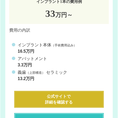
インプラント1本の費用例
33
万円～
費用の内訳
インプラント本体
（手術費用込み）
16.5万円
アバットメント
3.3万円
義歯
セラミック
（上部構造）
13.2万円
公式サイトで
詳細を確認する