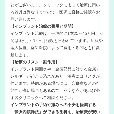
とがございます。クリニックによって治療に用い
る器具は異なりますので、医師に直接ご確認をお
願い致します。
【インプラント治療の費用と期間】
インプラント治療は、一般的に1本25～45万円、期
間は6ヶ月～12ヶ月程度と言われています。症状や
埋入位置、歯科医院によって費用・期間ともに変
動します。
【治療のリスク・副作用】
インプラント周囲炎や、金属部品に対する金属ア
レルギーが起こる恐れがあり、治療にはリスクが
伴います。持病がある場合には、合併症などの可
能性が高い場合もあるので、不安な点があれば必
ず各クリニックへご相談ください。
インプラントの手術や痛みへの不安を軽減する
「静脈内鎮静法」ができる歯科を、治療費が安い