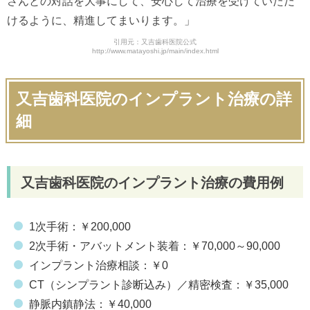
さんとの対話を大事にして、安心して治療を受けていただ
けるように、精進してまいります。」
引用元：又吉歯科医院公式
http://www.matayoshi.jp/main/index.html
又吉歯科医院のインプラント治療の詳
細
又吉歯科医院のインプラント治療の費用例
1次手術：￥200,000
2次手術・アバットメント装着：￥70,000～90,000
インプラント治療相談：￥0
CT（シンプラント診断込み）／精密検査：￥35,000
静脈内鎮静法：￥40,000