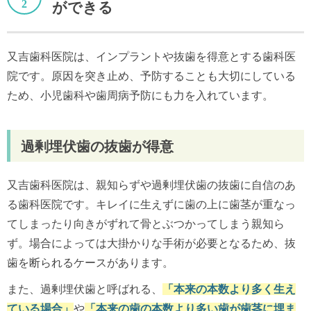
ができる
又吉歯科医院は、インプラントや抜歯を得意とする歯科医
院です。原因を突き止め、予防することも大切にしている
ため、小児歯科や歯周病予防にも力を入れています。
過剰埋伏歯の抜歯が得意
又吉歯科医院は、親知らずや過剰埋伏歯の抜歯に自信のあ
る歯科医院です。キレイに生えずに歯の上に歯茎が重なっ
てしまったり向きがずれて骨とぶつかってしまう親知ら
ず。場合によっては大掛かりな手術が必要となるため、抜
歯を断られるケースがあります。
また、過剰埋伏歯と呼ばれる、
「本来の本数より多く生え
ている場合」
や
「本来の歯の本数より多い歯が歯茎に埋ま