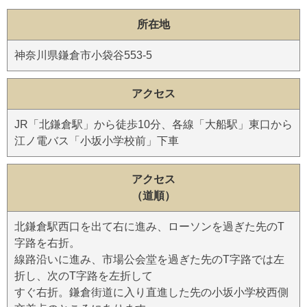
所在地
神奈川県鎌倉市小袋谷553-5
アクセス
JR「北鎌倉駅」から徒歩10分、各線「大船駅」東口から
江ノ電バス「小坂小学校前」下車
アクセス
（道順）
北鎌倉駅西口を出て右に進み、ローソンを過ぎた先のT
字路を右折。
線路沿いに進み、市場公会堂を過ぎた先のT字路では左
折し、次のT字路を左折して
すぐ右折。鎌倉街道に入り直進した先の小坂小学校西側