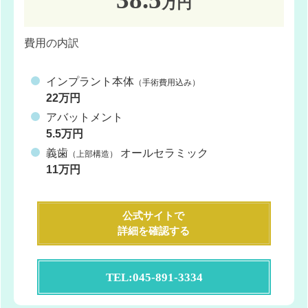
万円
費用の内訳
インプラント本体
（手術費用込み）
22万円
アバットメント
5.5万円
義歯
オールセラミック
（上部構造）
11万円
公式サイトで
詳細を確認する
TEL:045-891-3334