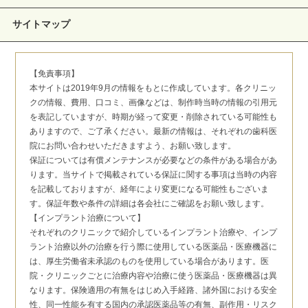
サイトマップ
【免責事項】
本サイトは2019年9月の情報をもとに作成しています。各クリニッ
クの情報、費用、口コミ、画像などは、制作時当時の情報の引用元
を表記していますが、時期が経って変更・削除されている可能性も
ありますので、ご了承ください。最新の情報は、それぞれの歯科医
院にお問い合わせいただきますよう、お願い致します。
保証については有償メンテナンスが必要などの条件がある場合があ
ります。当サイトで掲載されている保証に関する事項は当時の内容
を記載しておりますが、経年により変更になる可能性もございま
す。保証年数や条件の詳細は各会社にご確認をお願い致します。
【インプラント治療について】
それぞれのクリニックで紹介しているインプラント治療や、インプ
ラント治療以外の治療を行う際に使用している医薬品・医療機器に
は、厚生労働省未承認のものを使用している場合があります。医
院・クリニックごとに治療内容や治療に使う医薬品・医療機器は異
なります。保険適用の有無をはじめ入手経路、諸外国における安全
性、同一性能を有する国内の承認医薬品等の有無、副作用・リスク