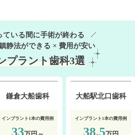
っている間に手術が終わる
鎮静法ができる × 費用が安い
ンプラント歯科3選
鎌倉大船歯科
大船駅北口歯科
インプラント1本の費用例
インプラント1本の費用例
33
38.5
万円～
万円