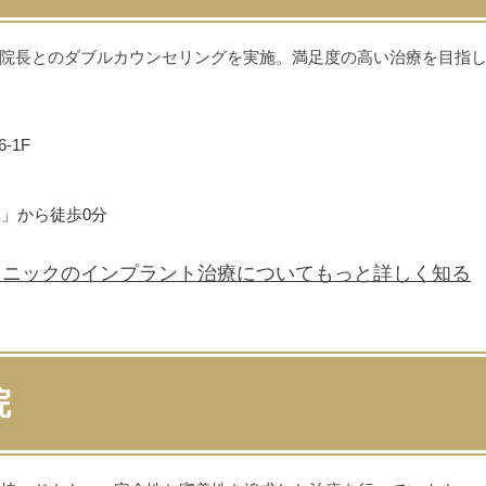
院長とのダブルカウンセリングを実施。満足度の高い治療を目指
-1F
」から徒歩0分
リニックの
インプラント治療について
もっと詳しく知る
院