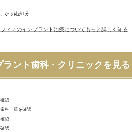
」から徒歩1分
オフィスの
インプラント治療について
もっと詳しく知る
プラント歯科・クリニックを見る
認
を確認
ト歯科一覧を確認
を確認
を確認