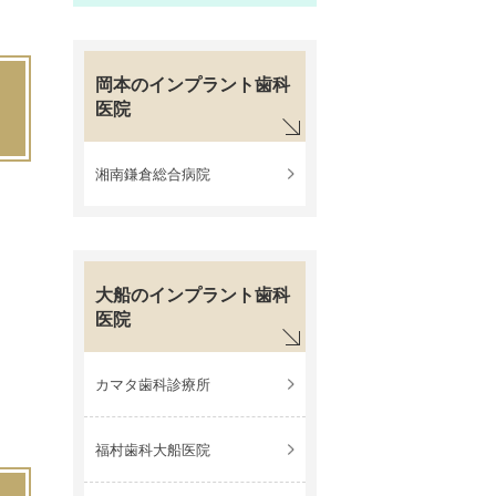
岡本のインプラント歯科
医院
湘南鎌倉総合病院
大船のインプラント歯科
医院
カマタ歯科診療所
福村歯科大船医院