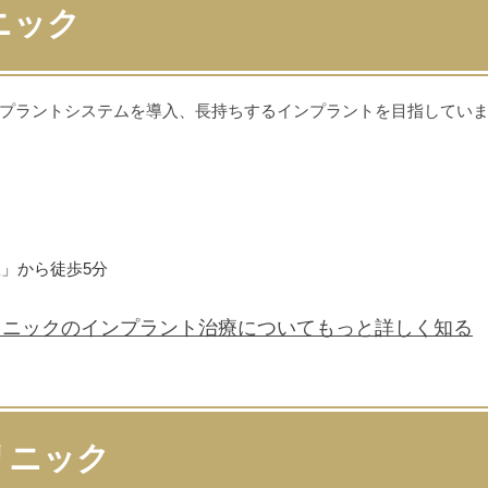
ニック
プラントシステムを導入、長持ちするインプラントを目指してい
」から徒歩5分
リニックの
インプラント治療について
もっと詳しく知る
リニック