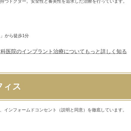
を持つドクター。安全性と審美性を追求した治療を行っています。
」から徒歩1分
歯科医院の
インプラント治療について
もっと詳しく知る
フィス
、インフォームドコンセント（説明と同意）を徹底しています。