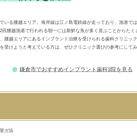
ている腰越エリア。海岸線は江ノ島電鉄線が走っており、漁港で
2回腰越漁港で行われる朝一には新鮮な魚が多く並ぶことからたく
、腰越エリアにあるインプラント治療を受けられる歯科クリニッ
を受けようと考えている方は、ぜひクリニック選びの参考にして
鎌倉市でおすすめインプラント歯科3院を見る
里ガ浜