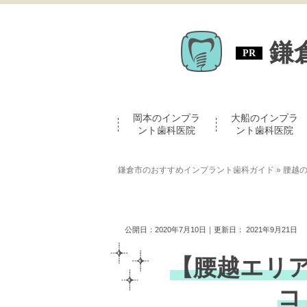
鎌
岡本のインプラ
大船のインプラ
ント歯科医院
ント歯科医院
鎌倉市のおすすめインプラント歯科ガイド
»
腰越
公開日：
2020年7月10日
｜更新日：
2021年9月21日
【腰越エリ
コ