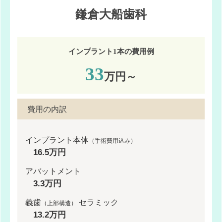
鎌倉大船歯科
インプラント1本の費用例
33
万円～
費用の内訳
インプラント本体
（手術費用込み）
16.5万円
アバットメント
3.3万円
義歯
セラミック
（上部構造）
13.2万円