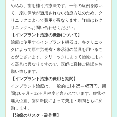
め込み、歯を補う治療法です。一部の症例を除い
て、原則保険が適用されない治療方法のため、ク
リニックによって費用が異なります。詳細は各ク
リニックへお問い合わせください。
【インプラント治療の機器について】
治療に使用するインプラント機器は、各クリニッ
クによって厚生労働省・未承認の器具を用いるこ
とがございます。クリニックによって治療に用い
る器具は異なりますので、医師に直接ご確認をお
願い致します。
【インプラント治療の費用と期間】
インプラント治療は、一般的に1本25～45万円、期
間は6ヶ月～12ヶ月程度と言われています。症状や
埋入位置、歯科医院によって費用・期間ともに変
動します。
【治療のリスク・副作用】