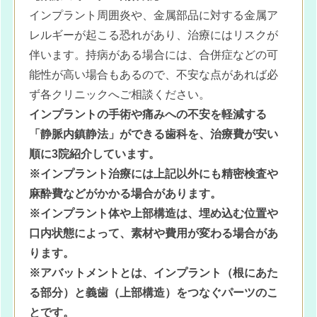
インプラント周囲炎や、金属部品に対する金属ア
レルギーが起こる恐れがあり、治療にはリスクが
伴います。持病がある場合には、合併症などの可
能性が高い場合もあるので、不安な点があれば必
ず各クリニックへご相談ください。
インプラントの手術や痛みへの不安を軽減する
「静脈内鎮静法」ができる歯科を、治療費が安い
順に3院紹介しています。
※インプラント治療には上記以外にも精密検査や
麻酔費などがかかる場合があります。
※インプラント体や上部構造は、埋め込む位置や
口内状態によって、素材や費用が変わる場合があ
ります。
※アバットメントとは、インプラント（根にあた
る部分）と義歯（上部構造）をつなぐパーツのこ
とです。