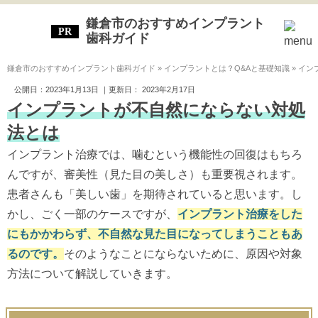
鎌倉市のおすすめインプラント
歯科ガイド
鎌倉市のおすすめインプラント歯科ガイド
»
インプラントとは？Q&Aと基礎知識
»
イン
公開日：
2023年1月13日
｜更新日：
2023年2月17日
インプラントが不自然にならない対処
法とは
インプラント治療では、噛むという機能性の回復はもちろ
んですが、審美性（見た目の美しさ）も重要視されます。
患者さんも「美しい歯」を期待されていると思います。し
かし、ごく一部のケースですが、
インプラント治療をした
にもかかわらず、不自然な見た目になってしまうこともあ
るのです。
そのようなことにならないために、原因や対象
方法について解説していきます。