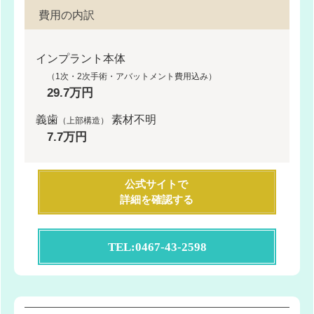
費用の内訳
インプラント本体
（1次・2次手術・アバットメント費用込み）
29.7万円
義歯
素材不明
（上部構造）
7.7万円
公式サイトで
詳細を確認する
TEL:0467-43-2598