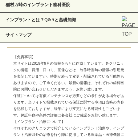
稲村ガ崎のインプラント歯科医院
インプラントとは？Q&Aと基礎知識
サイトマップ
【免責事項】
本サイトは2019年9月の情報をもとに作成しています。各クリニッ
クの情報、費用、口コミ、画像などは、制作時当時の情報の引用元
を表記していますが、時期が経って変更・削除されている可能性も
ありますので、ご了承ください。最新の情報は、それぞれの歯科医
院にお問い合わせいただきますよう、お願い致します。
保証については有償メンテナンスが必要などの条件がある場合があ
ります。当サイトで掲載されている保証に関する事項は当時の内容
を記載しておりますが、経年により変更になる可能性もございま
す。保証年数や条件の詳細は各会社にご確認をお願い致します。
【インプラント治療について】
それぞれのクリニックで紹介しているインプラント治療や、インプ
ラント治療以外の治療を行う際に使用している医薬品・医療機器に