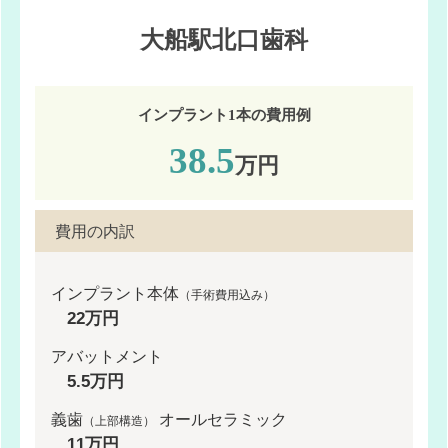
大船駅北口歯科
インプラント1本の費用例
38.5
万円
費用の内訳
インプラント本体
（手術費用込み）
22万円
アバットメント
5.5万円
義歯
オールセラミック
（上部構造）
11万円