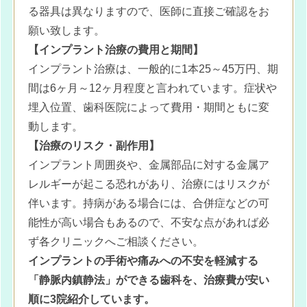
る器具は異なりますので、医師に直接ご確認をお
願い致します。
【インプラント治療の費用と期間】
インプラント治療は、一般的に1本25～45万円、期
間は6ヶ月～12ヶ月程度と言われています。症状や
埋入位置、歯科医院によって費用・期間ともに変
動します。
【治療のリスク・副作用】
インプラント周囲炎や、金属部品に対する金属ア
レルギーが起こる恐れがあり、治療にはリスクが
伴います。持病がある場合には、合併症などの可
能性が高い場合もあるので、不安な点があれば必
ず各クリニックへご相談ください。
インプラントの手術や痛みへの不安を軽減する
「静脈内鎮静法」ができる歯科を、治療費が安い
順に3院紹介しています。