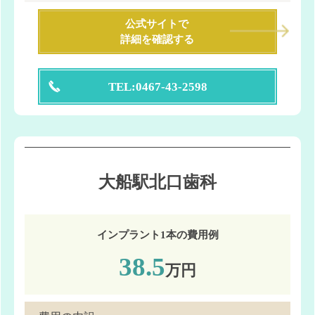
公式サイトで
詳細を確認する
TEL:0467-43-2598
大船駅北口歯科
インプラント1本の費用例
38.5
万円