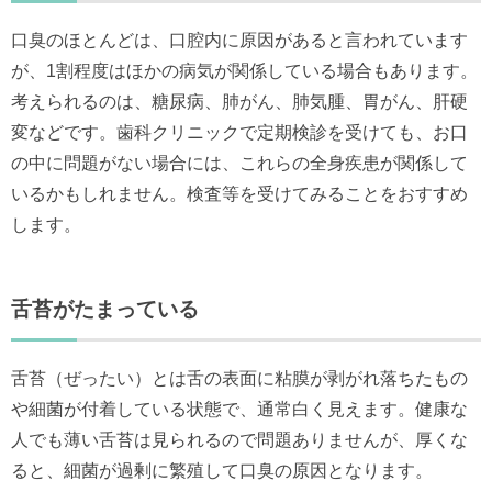
口臭のほとんどは、口腔内に原因があると言われています
が、1割程度はほかの病気が関係している場合もあります。
考えられるのは、糖尿病、肺がん、肺気腫、胃がん、肝硬
変などです。歯科クリニックで定期検診を受けても、お口
の中に問題がない場合には、これらの全身疾患が関係して
いるかもしれません。検査等を受けてみることをおすすめ
します。
舌苔がたまっている
舌苔（ぜったい）とは舌の表面に粘膜が剥がれ落ちたもの
や細菌が付着している状態で、通常白く見えます。健康な
人でも薄い舌苔は見られるので問題ありませんが、厚くな
ると、細菌が過剰に繁殖して口臭の原因となります。