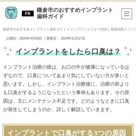
鎌倉市のおすすめインプラント
歯科ガイド
鎌倉市のおすすめインプラント歯科ガイド
»
インプラントとは？Q&Aと基礎知識
»
イン
公開日：
2023年4月26日
｜更新日：
2023年11月17日
インプラントをしたら口臭は？
インプラント治療の後は、お口の中が健康になっているは
ずなので、口臭についてあまり気にしていない方が多いと
思います。しかし、インプラント治療後に、治療の前より
も口臭がするようになったという事例もあります。その原
因は、主にメンテナンス不足です。どのようなときに口臭
が発生してしまうのか、詳しく解説していきます。
インプラントで口臭がする3つの原因