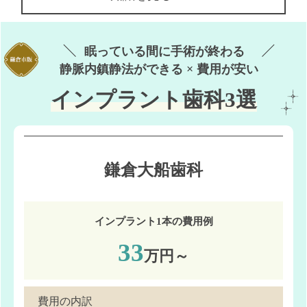
眠っている間に手術が終わる
静脈内鎮静法ができる × 費用が安い
インプラント歯科3選
鎌倉大船歯科
インプラント1本の費用例
33
万円～
費用の内訳