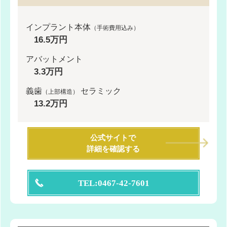
インプラント本体
（手術費用込み）
16.5万円
アバットメント
3.3万円
義歯
セラミック
（上部構造）
13.2万円
公式サイトで
詳細を確認する
TEL:0467-42-7601