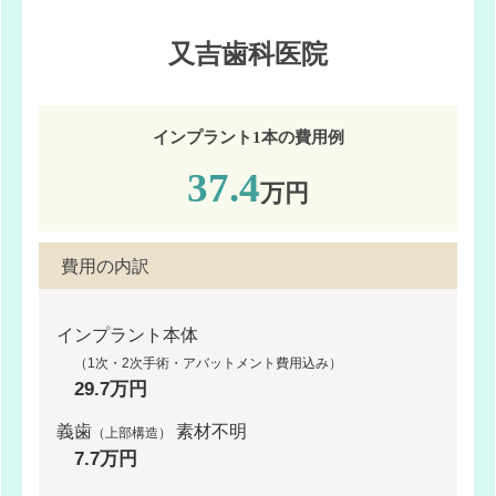
又吉歯科医院
インプラント1本の費用例
37.4
万円
費用の内訳
インプラント本体
（1次・2次手術・アバットメント費用込み）
29.7万円
義歯
素材不明
（上部構造）
7.7万円