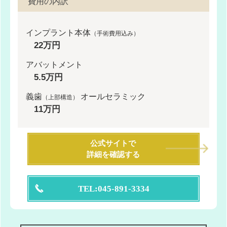
費用の内訳
インプラント本体
（手術費用込み）
22万円
アバットメント
5.5万円
義歯
オールセラミック
（上部構造）
11万円
公式サイトで
詳細を確認する
TEL:045-891-3334