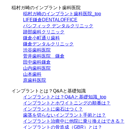
稲村ガ崎のインプラント歯科医院
稲村ガ崎のインプラント歯科医院_top
LIFE鎌倉DENTALOFFICE
パシフィック デンタルクリニック
跡部歯科クリニック
鎌倉小町通り歯科
鎌倉デンタルクリニック
渋谷歯科医院
菅井歯科医院 鎌倉
田中歯科鎌倉
山内歯科医院
山本歯科
原歯科医院
インプラントとは？Q&Aと基礎知識
インプラントとは？Q&Aと基礎知識_top
インプラントとホワイトニングの順番は？
インプラントに歯石はつく？
歯茎を切らないインプラント手術とは？
インプラント治療中に他院に乗り換えはできる？
インプラントの骨造成（GBR）とは？