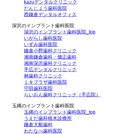
kazuデンタルクリニック
だんじょう歯科医院
西鎌倉デンタルオフィス
深沢のインプラント歯科医院
深沢のインプラント歯科医院_top
いがらし歯科医院
いずみ歯科医院
鎌倉小野歯科クリニック
湘南鎌倉歯科・矯正歯科
湘南深沢歯科クリニック
手広デンタルクリニック
林歯科クリニック
ミキプラザ歯科医院
守田歯科医院
らいおん歯科クリニック（手広院）
玉縄のインプラント歯科医院
玉縄のインプラント歯科医院_top
うえだ歯科植木診療所
鎌倉大船歯科
わたなべ歯科医院