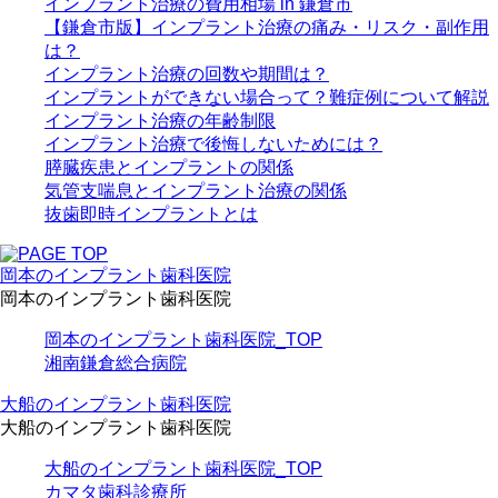
インプラント治療の費用相場 in 鎌倉市
【鎌倉市版】インプラント治療の痛み・リスク・副作用
は？
インプラント治療の回数や期間は？
インプラントができない場合って？難症例について解説
インプラント治療の年齢制限
インプラント治療で後悔しないためには？
膵臓疾患とインプラントの関係
気管支喘息とインプラント治療の関係
抜歯即時インプラントとは
岡本のインプラント歯科医院
岡本のインプラント歯科医院
岡本のインプラント歯科医院_TOP
湘南鎌倉総合病院
大船のインプラント歯科医院
大船のインプラント歯科医院
大船のインプラント歯科医院_TOP
カマタ歯科診療所