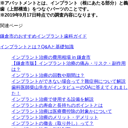
※アバットメントとは、インプラント（根にあたる部分）と義
歯（上部構造）をつなぐパーツのことです。
※2019年9月17日時点での調査内容になります。
関連ページ
鎌倉市のおすすめインプラント歯科ガイド
インプラントとは？Q&Aと基礎知識
インプラント治療の費用相場 in 鎌倉市
【鎌倉市版】インプラント治療の痛み・リスク・副作用
は？
インプラント治療の回数や期間は？
インプラントができない場合って？難症例について解説
歯科医師柴山先生がインタビューのQAに答えてくれまし
た！
インプラント治療で使用する設備を解説
インプラントの寿命と長持ちのポイントとは
インプラント治療は医療費控除の対象かについて
インプラント治療のメリット・デメリット
インプラントの撤去（取り外し）って？