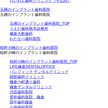
らいおん歯科クリニック（手広院）
玉縄のインプラント歯科医院
玉縄のインプラント歯科医院
玉縄のインプラント歯科医院_TOP
うえだ歯科植木診療所
鎌倉大船歯科
わたなべ歯科医院
稲村ガ崎のインプラント歯科医院
稲村ガ崎のインプラント歯科医院
稲村ガ崎のインプラント歯科医院_TOP
LIFE鎌倉DENTALOFFICE
パシフィック デンタルクリニック
跡部歯科クリニック
鎌倉小町通り歯科
鎌倉デンタルクリニック
渋谷歯科医院
菅井歯科医院 鎌倉
田中歯科鎌倉
山内歯科医院