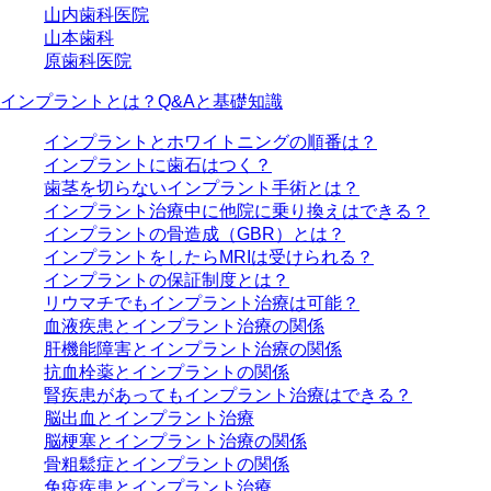
山内歯科医院
山本歯科
原歯科医院
インプラントとは？Q&Aと基礎知識
インプラントとホワイトニングの順番は？
インプラントに歯石はつく？
歯茎を切らないインプラント手術とは？
インプラント治療中に他院に乗り換えはできる？
インプラントの骨造成（GBR）とは？
インプラントをしたらMRIは受けられる？
インプラントの保証制度とは？
リウマチでもインプラント治療は可能？
血液疾患とインプラント治療の関係
肝機能障害とインプラント治療の関係
抗血栓薬とインプラントの関係
腎疾患があってもインプラント治療はできる？
脳出血とインプラント治療
脳梗塞とインプラント治療の関係
骨粗鬆症とインプラントの関係
免疫疾患とインプラント治療