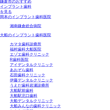
鎌倉市のおすすめ
インプラント歯科
を見る
岡本のインプラント歯科医院
湘南鎌倉総合病院
大船のインプラント歯科医院
カマタ歯科診療所
福村歯科大船医院
エゾエ歯科クリニック
R歯科医院
アイデンタルクリニック
あおぞら歯科
石田歯科クリニック
伊藤デンタルクリニック
うえだ歯科岩瀬診療所
大船駅前歯科
大船駅北口歯科
大船デンタルクリニック
大船みんなの歯科クリニック