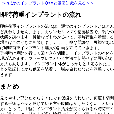
そのほかのインプラントQ&Aと基礎知識を見る＞＞
即時荷重インプラントの流れ
即時荷重インプラントの流れは、通常のインプラントとほとん
ど変わりません。まず、カウンセリングや精密検査で、顎骨の
状態を調べます。骨量などもわかるので、即時荷重を希望する
場合はこのときに相談しましょう。丁寧な問診や、可能であれ
ば即時荷重インプラント埋入の計画を立てていきます。
手術時は麻酔を行って歯ぐきを切開し、インプラントの本体を
埋め込みます。フラップレスという方法で切開せずに埋め込む
方法もあります。 インプラント体がしっかりと固定されたこ
とを確認してから仮歯を装着し、噛み合わせなどを調整してい
きます。
まとめ
見えやすい部分だからすぐにでも仮歯を入れたい、何度も切開
する手術は不安と感じている方や時間はかけたくない、という
方にとって、手軽にインプラント治療が受けられる即時荷重イ