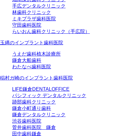
手広デンタルクリニック
林歯科クリニック
ミキプラザ歯科医院
守田歯科医院
らいおん歯科クリニック（手広院）
玉縄のインプラント歯科医院
うえだ歯科植木診療所
鎌倉大船歯科
わたなべ歯科医院
稲村ガ崎のインプラント歯科医院
LIFE鎌倉DENTALOFFICE
パシフィック デンタルクリニック
跡部歯科クリニック
鎌倉小町通り歯科
鎌倉デンタルクリニック
渋谷歯科医院
菅井歯科医院 鎌倉
田中歯科鎌倉