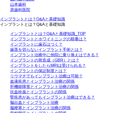
山本歯科
原歯科医院
インプラントとは？Q&Aと基礎知識
インプラントとは？Q&Aと基礎知識
インプラントとは？Q&Aと基礎知識_TOP
インプラントとホワイトニングの順番は？
インプラントに歯石はつく？
歯茎を切らないインプラント手術とは？
インプラント治療中に他院に乗り換えはできる？
インプラントの骨造成（GBR）とは？
インプラントをしたらMRIは受けられる？
インプラントの保証制度とは？
リウマチでもインプラント治療は可能？
血液疾患とインプラント治療の関係
肝機能障害とインプラント治療の関係
抗血栓薬とインプラントの関係
腎疾患があってもインプラント治療はできる？
脳出血とインプラント治療
脳梗塞とインプラント治療の関係