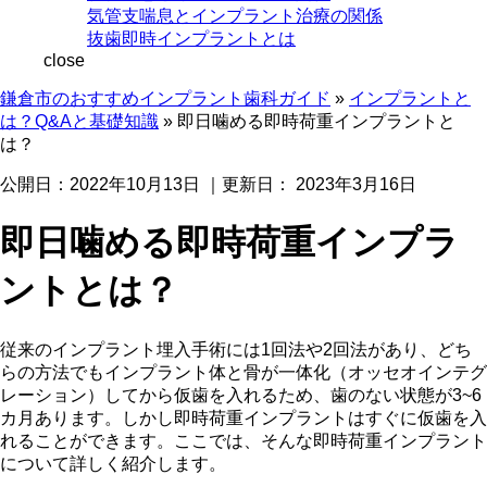
気管支喘息とインプラント治療の関係
抜歯即時インプラントとは
close
鎌倉市のおすすめインプラント歯科ガイド
»
インプラントと
は？Q&Aと基礎知識
»
即日噛める即時荷重インプラントと
は？
公開日：
2022年10月13日
｜更新日：
2023年3月16日
即日噛める即時荷重インプラ
ントとは？
従来のインプラント埋入手術には1回法や2回法があり、どち
らの方法でもインプラント体と骨が一体化（オッセオインテグ
レーション）してから仮歯を入れるため、歯のない状態が3~6
カ月あります。しかし即時荷重インプラントはすぐに仮歯を入
れることができます。ここでは、そんな即時荷重インプラント
について詳しく紹介します。