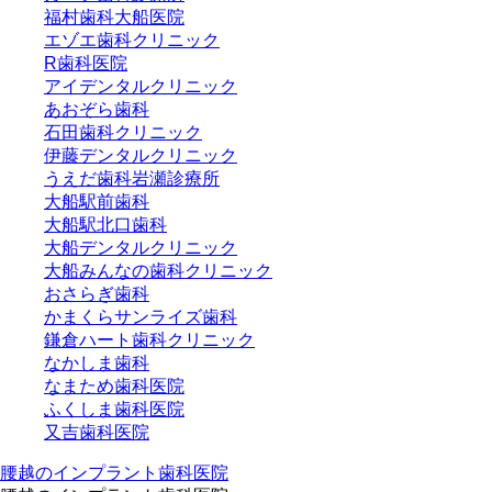
福村歯科大船医院
エゾエ歯科クリニック
R歯科医院
アイデンタルクリニック
あおぞら歯科
石田歯科クリニック
伊藤デンタルクリニック
うえだ歯科岩瀬診療所
大船駅前歯科
大船駅北口歯科
大船デンタルクリニック
大船みんなの歯科クリニック
おさらぎ歯科
かまくらサンライズ歯科
鎌倉ハート歯科クリニック
なかしま歯科
なまため歯科医院
ふくしま歯科医院
又吉歯科医院
腰越のインプラント歯科医院