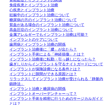
骨粗鬆症とインプラントの関係
免疫疾患とインプラント治療
心疾患とインプラント治療
妊娠中のインプラント治療について
糖尿病の方のインプラント治療について
貧血がある場合のインプラント治療について
高血圧症のインプラント治療について
金属アレルギーでもインプラント治療は可能？
インプラントのケアについて
歯周病とインプラント治療の関係
インプラント治療後に「膿」が出たら？
インプラント手術による「神経損傷」とは？
インプラント治療後に転勤・引っ越しになったら？
歯ぎしりからインプラントを守るナイトガードについて
インプラントが保険診療になる条件とは？
インプラントに隙間ができる原因とは？
リラックスしてインプラント治療が受けられる「静脈内
鎮静法」
インプラント治療と糖尿病の関係
インプラントオーバーデンチャーって？
インプラント手術を精密に行うためのサージカルガイド
とは？