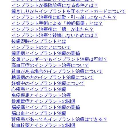
インプラントが保険診療になる条件とは？
歯ぎしりからインプラントを守るナイトガードについて
インプラント治療後に転勤・引っ越しになったら？
インプラント手術による「神経損傷」とは？
インプラント治療後に「膿」が出たら？
インプラント治療で後悔しないためには？
抜歯即時インプラントとは
インプラントのケアについて
歯周病とインプラント治療の関係
金属アレルギーでもインプラント治療は可能？
高血圧症のインプラント治療について
貧血がある場合のインプラント治療について
糖尿病の方のインプラント治療について
妊娠中のインプラント治療について
心疾患とインプラント治療
免疫疾患とインプラント治療
骨粗鬆症とインプラントの関係
脳梗塞とインプラント治療の関係
脳出血とインプラント治療
腎疾患があってもインプラント治療はできる？
抗血栓薬とインプラントの関係