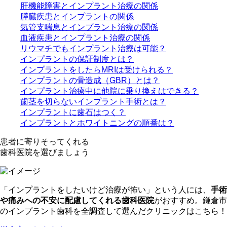
肝機能障害とインプラント治療の関係
膵臓疾患とインプラントの関係
気管支喘息とインプラント治療の関係
血液疾患とインプラント治療の関係
リウマチでもインプラント治療は可能？
インプラントの保証制度とは？
インプラントをしたらMRIは受けられる？
インプラントの骨造成（GBR）とは？
インプラント治療中に他院に乗り換えはできる？
歯茎を切らないインプラント手術とは？
インプラントに歯石はつく？
インプラントとホワイトニングの順番は？
患者に寄りそってくれる
歯科医院を選びましょう
「インプラントをしたいけど治療が怖い」という人には、
手術
や痛みへの不安に配慮してくれる歯科医院
がおすすめ。鎌倉市
のインプラント歯科を全調査して選んだクリニックはこちら！