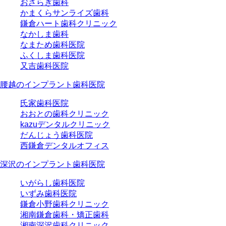
おさらぎ歯科
かまくらサンライズ歯科
鎌倉ハート歯科クリニック
なかしま歯科
なまため歯科医院
ふくしま歯科医院
又吉歯科医院
腰越のインプラント歯科医院
氏家歯科医院
おおとの歯科クリニック
kazuデンタルクリニック
だんじょう歯科医院
西鎌倉デンタルオフィス
深沢のインプラント歯科医院
いがらし歯科医院
いずみ歯科医院
鎌倉小野歯科クリニック
湘南鎌倉歯科・矯正歯科
湘南深沢歯科クリニック