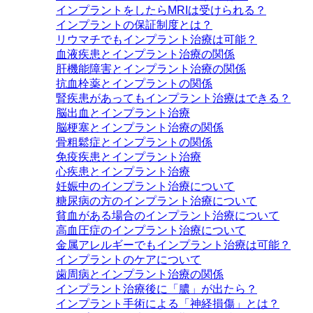
インプラントをしたらMRIは受けられる？
インプラントの保証制度とは？
リウマチでもインプラント治療は可能？
血液疾患とインプラント治療の関係
肝機能障害とインプラント治療の関係
抗血栓薬とインプラントの関係
腎疾患があってもインプラント治療はできる？
脳出血とインプラント治療
脳梗塞とインプラント治療の関係
骨粗鬆症とインプラントの関係
免疫疾患とインプラント治療
心疾患とインプラント治療
妊娠中のインプラント治療について
糖尿病の方のインプラント治療について
貧血がある場合のインプラント治療について
高血圧症のインプラント治療について
金属アレルギーでもインプラント治療は可能？
インプラントのケアについて
歯周病とインプラント治療の関係
インプラント治療後に「膿」が出たら？
インプラント手術による「神経損傷」とは？