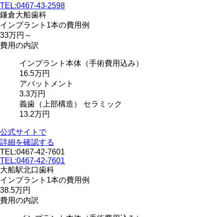
TEL:0467-43-2598
鎌倉大船歯科
インプラント1本の費用例
33
万円～
費用の内訳
インプラント本体
（手術費用込み）
16.5万円
アバットメント
3.3万円
義歯
（上部構造）
セラミック
13.2万円
公式サイトで
詳細を確認する
TEL:0467-42-7601
TEL:0467-42-7601
大船駅北口歯科
インプラント1本の費用例
38.5
万円
費用の内訳