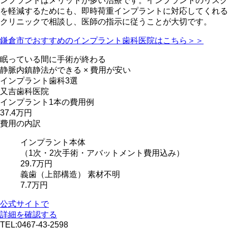
ンプラントはメリットが多い治療です。インプラントのリスク
を軽減するためにも、即時荷重インプラントに対応してくれる
クリニックで相談し、医師の指示に従うことが大切です。
鎌倉市でおすすめのインプラント歯科医院はこちら＞＞
眠っている間に手術が終わる
静脈内鎮静法ができる × 費用が安い
インプラント歯科3選
又吉歯科医院
インプラント1本の費用例
37.4
万円
費用の内訳
インプラント本体
（1次・2次手術・アバットメント費用込み）
29.7万円
義歯
（上部構造）
素材不明
7.7万円
公式サイトで
詳細を確認する
TEL:0467-43-2598