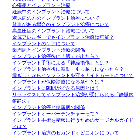
心疾患とインプラント治療
妊娠中のインプラント治療について
糖尿病の方のインプラント治療について
貧血がある場合のインプラント治療について
高血圧症のインプラント治療について
金属アレルギーでもインプラント治療は可能？
インプラントのケアについて
歯周病とインプラント治療の関係
インプラント治療後に「膿」が出たら？
インプラント手術による「神経損傷」とは？
インプラント治療後に転勤・引っ越しになったら？
歯ぎしりからインプラントを守るナイトガードについて
インプラントが保険診療になる条件とは？
インプラントに隙間ができる原因とは？
リラックスしてインプラント治療が受けられる「静脈内
鎮静法」
インプラント治療と糖尿病の関係
インプラントオーバーデンチャーって？
インプラント手術を精密に行うためのサージカルガイド
とは？
インプラント治療のセカンドオピニオンについて