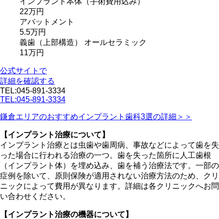
インプラント本体
（手術費用込み）
22万円
アバットメント
5.5万円
義歯
（上部構造）
オールセラミック
11万円
公式サイトで
詳細を確認する
TEL:045-891-3334
TEL:045-891-3334
鎌倉エリアのおすすめインプラント歯科3選の詳細＞＞
【インプラント治療について】
インプラント治療とは虫歯や歯周病、事故などによって歯を失
った場合に行われる治療の一つ。歯を失った箇所に人工歯根
（インプラント体）を埋め込み、歯を補う治療法です。一部の
症例を除いて、原則保険が適用されない治療方法のため、クリ
ニックによって費用が異なります。詳細は各クリニックへお問
い合わせください。
【インプラント治療の機器について】