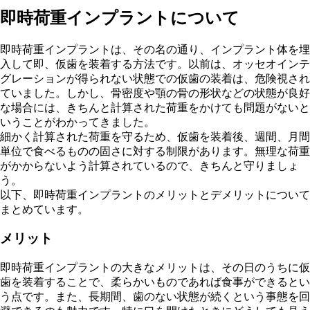
即時荷重インプラントについて
即時荷重インプラントは、その名の通り、インプラント体を埋
入して即、仮歯を装着する方法です。以前は、オッセオインテ
グレーションが得られない状態での仮歯の装着は、危険視され
ていました。しかし、骨密度や顎の骨の形状などの状態が良好
な場合には、きちんと計算された荷重をかけても問題がないと
いうことがわかってきました。
細かく計算された荷重を守るため、仮歯を装着後、週間、月間
単位で食べるものの固さに対する制限があります。無理な荷重
がかからないよう計算されているので、きちんと守りましょ
う。
以下、即時荷重インプラントのメリットとデメリットについて
まとめています。
メリット
即時荷重インプラントの大きなメリットは、その日のうちに仮
歯を装着することで、柔らかいものであれば食事ができるとい
う点です。また、長期間、歯のない状態が続くという事態を回