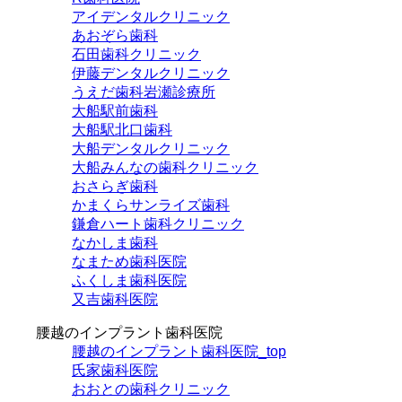
アイデンタルクリニック
あおぞら歯科
石田歯科クリニック
伊藤デンタルクリニック
うえだ歯科岩瀬診療所
大船駅前歯科
大船駅北口歯科
大船デンタルクリニック
大船みんなの歯科クリニック
おさらぎ歯科
かまくらサンライズ歯科
鎌倉ハート歯科クリニック
なかしま歯科
なまため歯科医院
ふくしま歯科医院
又吉歯科医院
腰越のインプラント歯科医院
腰越のインプラント歯科医院_top
氏家歯科医院
おおとの歯科クリニック